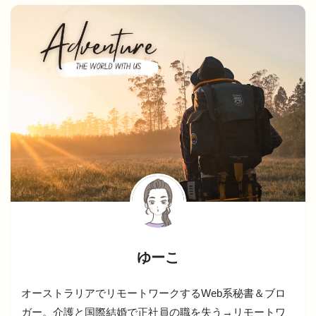
ゆーこ
オーストラリアでリモートワークするWeb系秘書＆ブロ
ガー。介護と国際結婚で正社員の職を失う→リモートワ