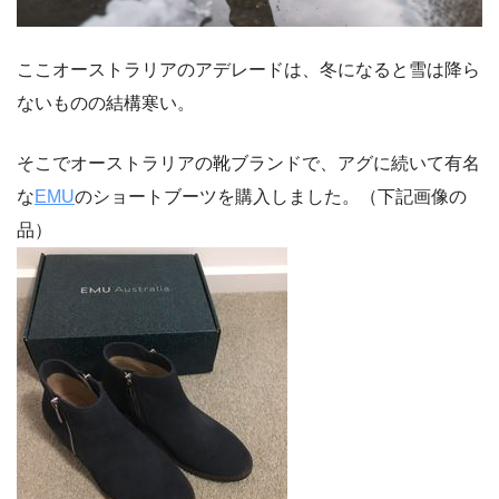
ここオーストラリアのアデレードは、冬になると雪は降ら
ないものの結構寒い。
そこでオーストラリアの靴ブランドで、アグに続いて有名
な
EMU
のショートブーツを購入しました。（下記画像の
品）