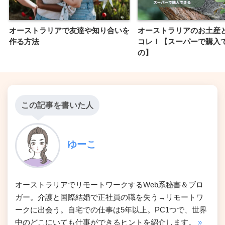
オーストラリアで友達や知り合いを
オーストラリアのお土産
作る方法
コレ！【スーパーで購入
の】
この記事を書いた人
ゆーこ
オーストラリアでリモートワークするWeb系秘書＆ブロ
ガー。介護と国際結婚で正社員の職を失う→リモートワ
ークに出会う。自宅での仕事は5年以上。PC1つで、世界
中のどこにいても仕事ができるヒントを紹介します。
»