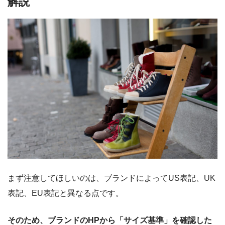
解説
まず注意してほしいのは、ブランドによってUS表記、UK
表記、EU表記と異なる点です。
そのため、ブランドのHPから「サイズ基準」を確認した