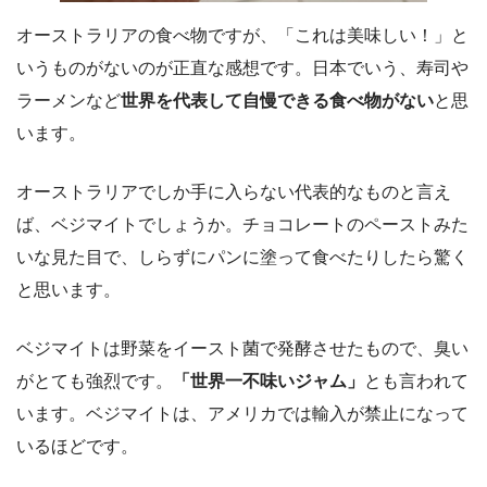
オーストラリアの食べ物ですが、「これは美味しい！」と
いうものがないのが正直な感想です。日本でいう、寿司や
ラーメンなど
世界を代表して自慢できる食べ物がない
と思
います。
オーストラリアでしか手に入らない代表的なものと言え
ば、ベジマイトでしょうか。チョコレートのペーストみた
いな見た目で、しらずにパンに塗って食べたりしたら驚く
と思います。
ベジマイトは野菜をイースト菌で発酵させたもので、臭い
がとても強烈です。
「世界一不味いジャム」
とも言われて
います。ベジマイトは、アメリカでは輸入が禁止になって
いるほどです。