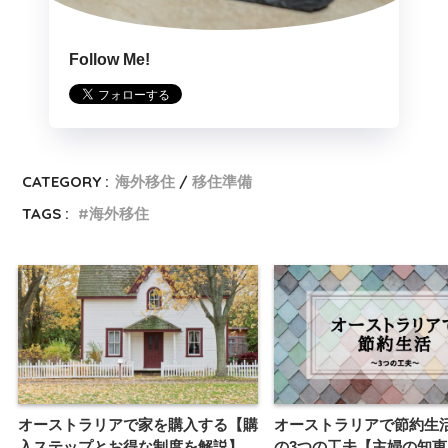
Follow Me!
CATEGORY :
海外移住
移住準備
TAGS :
海外移住
オーストラリアで家を購入する【購
オーストラリアで節約生
入ステップとお得な制度を解説】
の3つの工夫【主婦の知恵