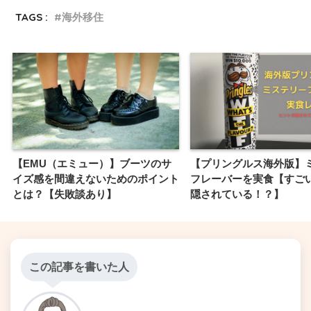
TAGS :
海外移住
【EMU（エミュー）】ブーツのサ
【プリングルス海外版】
イズ感を間違えないためのポイント
フレーバーを実食【すご
とは？【失敗談あり】
隠されている！？】
この記事を書いた人