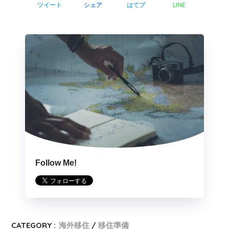
LINE
ツイート
シェア
はてブ
Follow Me!
CATEGORY :
海外移住
移住準備