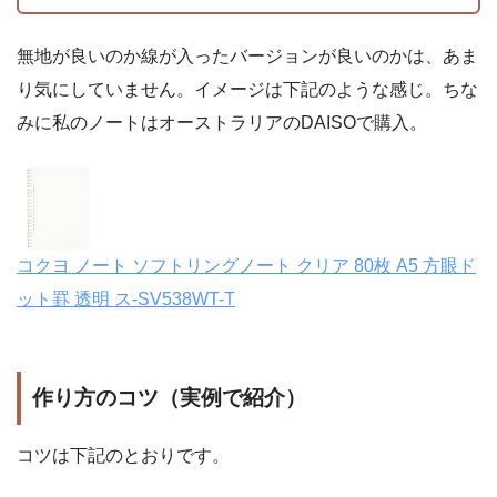
無地が良いのか線が入ったバージョンが良いのかは、あま
り気にしていません。イメージは下記のような感じ。ちな
みに私のノートはオーストラリアのDAISOで購入。
コクヨ ノート ソフトリングノート クリア 80枚 A5 方眼ド
ット罫 透明 ス-SV538WT-T
作り方のコツ（実例で紹介）
コツは下記のとおりです。