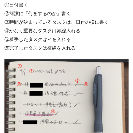
①日付書く
②簡潔に「何をするのか」書く
③時間が決まっているタスクは、日付の横に書く
④かなり重要なタスクは赤線入れる
⑤着手したタスクは✓を入れる
⑥完了したタスクは横線を入れる