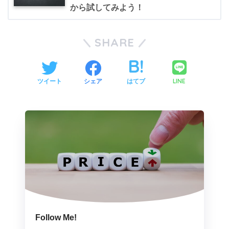
から試してみよう！
SHARE
LINE
ツイート
シェア
はてブ
Follow Me!