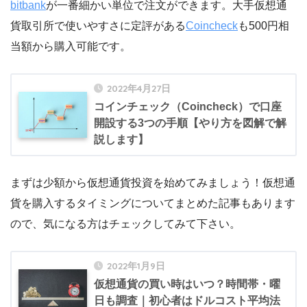
bitbank
が一番細かい単位で注文ができます。大手仮想通
貨取引所で使いやすさに定評がある
Coincheck
も500円相
当額から購入可能です。
2022年4月27日
コインチェック（Coincheck）で口座
開設する3つの手順【やり方を図解で解
説します】
まずは少額から仮想通貨投資を始めてみましょう！仮想通
貨を購入するタイミングについてまとめた記事もあります
ので、気になる方はチェックしてみて下さい。
2022年1月9日
仮想通貨の買い時はいつ？時間帯・曜
日も調査｜初心者はドルコスト平均法