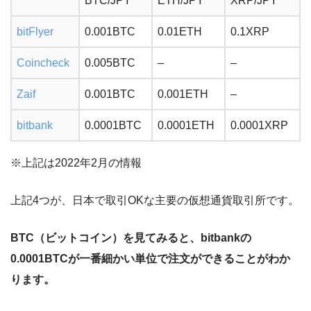
BTC/JPY
ETH/JPY
XRP/JPY
bitFlyer
0.001BTC
0.01ETH
0.1XRP
Coincheck
0.005BTC
–
–
Zaif
0.001BTC
0.001ETH
–
bitbank
0.0001BTC
0.0001ETH
0.0001XRP
※上記は2022年2月の情報
上記4つが、日本で取引OKな主要の仮想通貨取引所です。
BTC（ビットコイン）を見てみると、bitbankの
0.0001BTCが一番細かい単位で注文ができることがわか
ります。